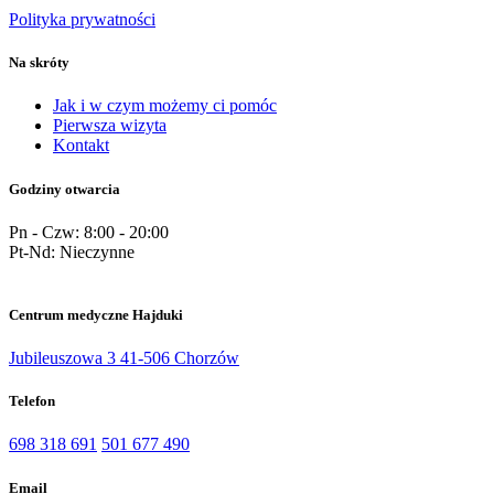
Polityka prywatności
Na skróty
Jak i w czym możemy ci pomóc
Pierwsza wizyta
Kontakt
Godziny otwarcia
Pn - Czw:
8:00 - 20:00
Pt-Nd:
Nieczynne
Centrum medyczne Hajduki
Jubileuszowa 3 41-506 Chorzów
Telefon
698 318 691
501 677 490
Email