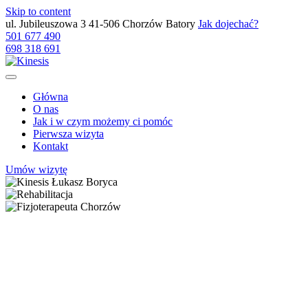
Skip to content
ul. Jubileuszowa 3 41-506 Chorzów Batory
Jak dojechać?
501 677 490
698 318 691
Główna
O nas
Jak i w czym możemy ci pomóc
Pierwsza wizyta
Kontakt
Umów wizytę