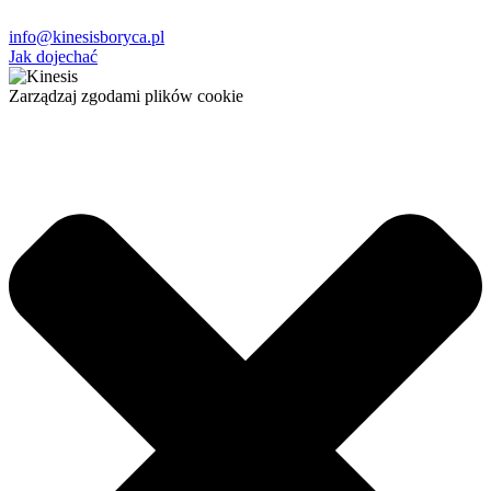
info@kinesisboryca.pl
Jak dojechać
Zarządzaj zgodami plików cookie