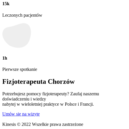
15
k
Leczonych pacjentów
1
h
Pierwsze spotkanie
Fizjoterapeuta Chorzów
Potrzebujesz pomocy fizjoterapeuty? Zaufaj naszemu
doświadczeniu i wiedzy
nabytej w wieloletniej praktyce w Polsce i Francji.
Umów się na wizytę
Kinesis
© 2022 Wszelkie prawa zastrzeżone