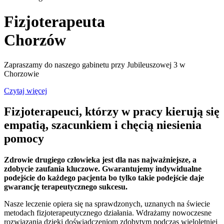
Fizjoterapeuta
Chorzów
Zapraszamy do naszego gabinetu przy Jubileuszowej 3 w
Chorzowie
Czytaj więcej
Fizjoterapeuci
, którzy w pracy kierują się
empatią, szacunkiem i chęcią niesienia
pomocy
Zdrowie drugiego człowieka jest dla nas najważniejsze, a
zdobycie zaufania kluczowe. Gwarantujemy indywidualne
podejście do każdego pacjenta bo tylko takie podejście daje
gwarancję terapeutycznego sukcesu.
Nasze leczenie opiera się na sprawdzonych, uznanych na świecie
metodach fizjoterapeutycznego działania. Wdrażamy nowoczesne
rozwiązania dzięki doświadczeniom zdobytym podczas wieloletniej